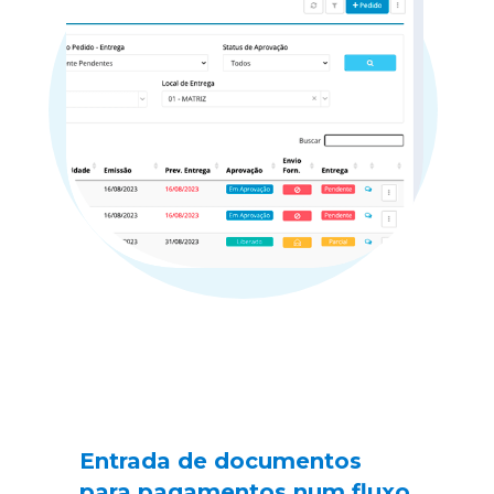
Entrada de documentos 
para pagamentos num fluxo 