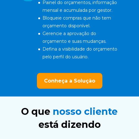
Painel do orçamentos, informação 
mensal e acumulada por gestor.
Bloqueie compras que não tem 
orçamento disponível.
Gerencie a aprovação do 
orçamento e suas mudanças.
Defina a visibilidade do orçamento 
pelo perfil do usuário.
Conheça a Solução
O que
nosso cliente
está dizendo