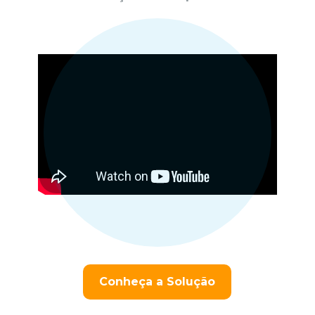
Conheça a Solução